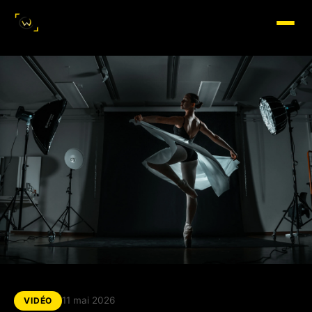
11 mai 2026
VIDÉO