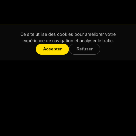
Ce site utilise des cookies pour améliorer votre
expérience de navigation et analyser le trafic.
Accepter
Refuser
Will Create
Création de vidéos courtes et impactantes
Lyon & partout en France
Navigation