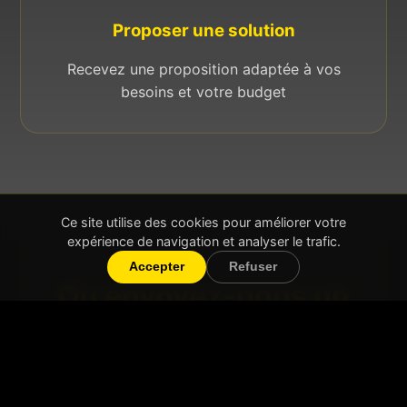
Proposer une solution
Recevez une proposition adaptée à vos
besoins et votre budget
Ce site utilise des cookies pour améliorer votre
expérience de navigation et analyser le trafic.
Accepter
Refuser
Ou envoyez-nous un
message
Si aucun créneau ne vous convient, laissez-nous
vos coordonnées