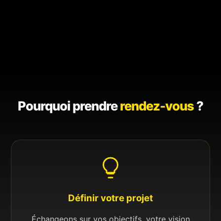
Pourquoi prendre
rendez-vous
?
Définir votre projet
Échangeons sur vos objectifs, votre vision