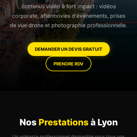
contenus vidéo à fort impact : vidéos
corporate, aftermovies d'événements, prises
de vue drone et photographie professionnelle.
DEMANDER UN DEVIS GRATUIT
PRENDRE RDV
Nos
Prestations
à
Lyon
Un vidéaste professionnel disponible pour tous vos