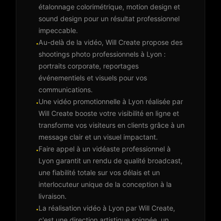
étalonnage colorimétrique, motion design et
sound design pour un résultat professionnel
impeccable.
Au-delà de la vidéo, Will Create propose des
·
shootings photo professionnels à Lyon :
portraits corporate, reportages
événementiels et visuels pour vos
communications.
Une vidéo promotionnelle à Lyon réalisée par
·
Will Create booste votre visibilité en ligne et
transforme vos visiteurs en clients grâce à un
message clair et un visuel impactant.
Faire appel à un vidéaste professionnel à
·
Lyon garantit un rendu de qualité broadcast,
une fiabilité totale sur vos délais et un
interlocuteur unique de la conception à la
livraison.
La réalisation vidéo à Lyon par Will Create,
·
c'est une direction artistique soignée, un