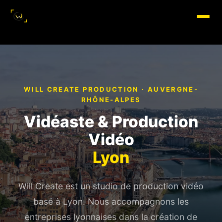
WILL CREATE PRODUCTION ·
AUVERGNE-
RHÔNE-ALPES
Vidéaste & Production
Vidéo
Lyon
Will Create est un studio de production vidéo
basé à Lyon. Nous accompagnons les
entreprises lyonnaises dans la création de