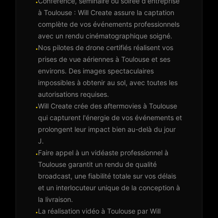
Conférence, séminaire ou soirée d'entreprise
·
à Toulouse : Will Create assure la captation
complète de vos événements professionnels
avec un rendu cinématographique soigné.
Nos pilotes de drone certifiés réalisent vos
·
prises de vue aériennes à Toulouse et ses
environs. Des images spectaculaires
impossibles à obtenir au sol, avec toutes les
autorisations requises.
Will Create crée des aftermovies à Toulouse
·
qui capturent l'énergie de vos événements et
prolongent leur impact bien au-delà du jour
J.
Faire appel à un vidéaste professionnel à
·
Toulouse garantit un rendu de qualité
broadcast, une fiabilité totale sur vos délais
et un interlocuteur unique de la conception à
la livraison.
La réalisation vidéo à Toulouse par Will
·