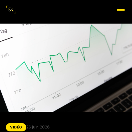
26 juin 2026
VIDÉO