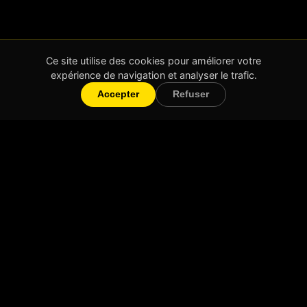
Ce site utilise des cookies pour améliorer votre
expérience de navigation et analyser le trafic.
Accepter
Refuser
Will Create
Création de vidéos courtes et impactantes
Lyon & partout en France
Navigation
Accueil